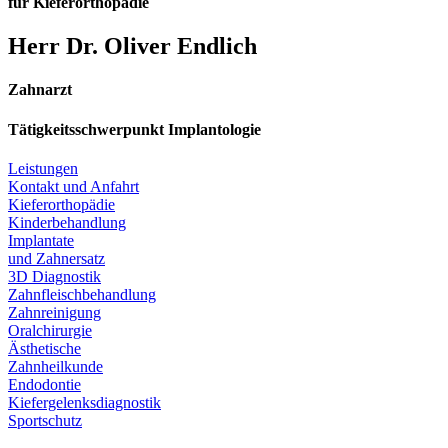
für Kieferorthopädie
Herr Dr. Oliver Endlich
Zahnarzt
Tätigkeitsschwerpunkt Implantologie
Leistungen
Kontakt und Anfahrt
Kieferorthopädie
Kinderbehandlung
Implantate
und Zahnersatz
3D Diagnostik
Zahnfleischbehandlung
Zahnreinigung
Oralchirurgie
Ästhetische
Zahnheilkunde
Endodontie
Kiefergelenksdiagnostik
Sportschutz