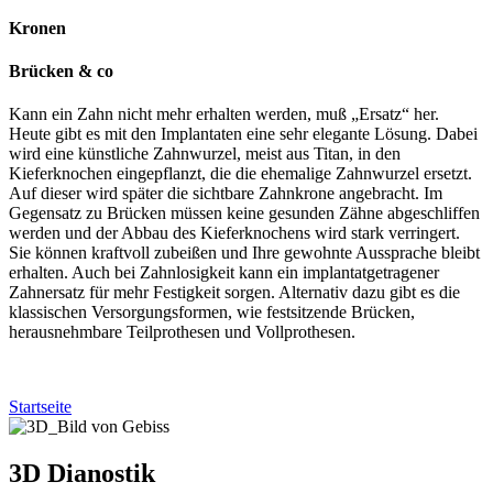
Kronen
Brücken & co
Kann ein Zahn nicht mehr erhalten werden, muß „Ersatz“ her.
Heute gibt es mit den Implantaten eine sehr elegante Lösung. Dabei
wird eine künstliche Zahnwurzel, meist aus Titan, in den
Kieferknochen eingepflanzt, die die ehemalige Zahnwurzel ersetzt.
Auf dieser wird später die sichtbare Zahnkrone angebracht. Im
Gegensatz zu Brücken müssen keine gesunden Zähne abgeschliffen
werden und der Abbau des Kieferknochens wird stark verringert.
Sie können kraftvoll zubeißen und Ihre gewohnte Aussprache bleibt
erhalten. Auch bei Zahnlosigkeit kann ein implantatgetragener
Zahnersatz für mehr Festigkeit sorgen. Alternativ dazu gibt es die
klassischen Versorgungsformen, wie festsitzende Brücken,
herausnehmbare Teilprothesen und Vollprothesen.
Startseite
3D Dianostik