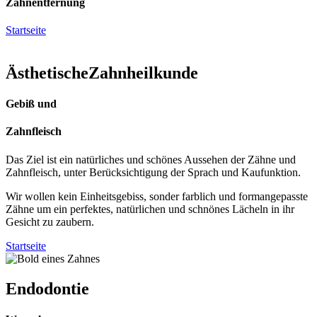
Zahnentfernung
Startseite
Ästhe
tische
Zahn
heilkunde
Gebiß und
Zahnfleisch
Das Ziel ist ein natürliches und schönes Aussehen der Zähne und
Zahnfleisch, unter Berücksichtigung der Sprach und Kaufunktion.
Wir wollen kein Einheitsgebiss, sonder farblich und formangepasste
Zähne um ein perfektes, natürlichen und schnönes Lächeln in ihr
Gesicht zu zaubern.
Startseite
Endo
dontie