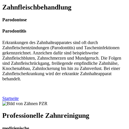
Zahnfleisch
behandlung
Parodontose
Parodontitis
Erkrankungen des Zahnhalteapparates sind oft durch
Zahnfleischentzündungen (Parodontitis) und Tascheninfektionen
gekennzeichnet. Anzeichen dafür sind beispielsweise
Zahnfleischbluten, Zahnschmerzen und Mundgeruch. Die Folgen
sind Zahnfleischrückgang, freiliegende empfindliche Zahnhälse,
Knochenabbau, Zahnlockerung bis hin zu Zahnverlust. Bei einer
Zahnfleischerkrankung wird der erkrankte Zahnhalteapparat
behandelt.
Startseite
Profes
sionelle Zahn
reinigung
medizienische