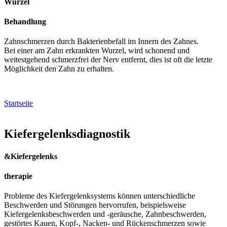
Wurzel
Behandlung
Zahnschmerzen durch Bakterienbefall im Innern des Zahnes.
Bei einer am Zahn erkrankten Wurzel, wird schonend und
weitestgehend schmerzfrei der Nerv entfernt, dies ist o
ft die letzte
Möglichkeit den Zahn zu erhalten.
Startseite
Kiefer
gelenks
diagnostik
&Kiefergelenks
therapie
Probleme des Kiefergelenksystems können unterschiedliche
Beschwerden und Störungen hervorrufen, beispielsweise
Kiefergelenksbeschwerden und -geräusche, Zahnbeschwerden,
gestörtes Kauen, Kopf-, Nacken- und Rückenschmerzen sowie