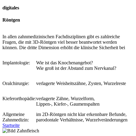
digitales
Röntgen
In allen zahnmedizinischen Fachdisziplinen gibt es zahlreiche
Fragen, die mit 3D-Röntgen viel besser beantwortet werden
können. Die dritte Dimension erhöht die klinische Sicherheit bei
Implantologie:
Wie ist das Knochenangebot?
Wie groß ist der Abstand zum Nervkanal?
Oralchirurgie:
verlagerte Weisheitszähne, Zysten, Wurzelreste
Kieferorthopädie:
verlagerte Zähne, Wurzelform,
Lippen-, Kiefer-, Gaumenspalten
Allgemeine
im 2D-Röntgen nicht klar erkennbare Befunde,
Zahnmedizin:
parodontale Verhältnisse, Wurzelveränderungen
Startseite